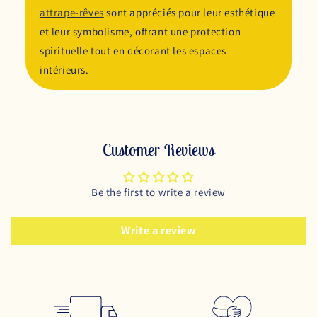
attrape-rêves
sont appréciés pour leur esthétique
et leur symbolisme, offrant une protection
spirituelle tout en décorant les espaces
intérieurs.
Customer Reviews
Be the first to write a review
Write a review