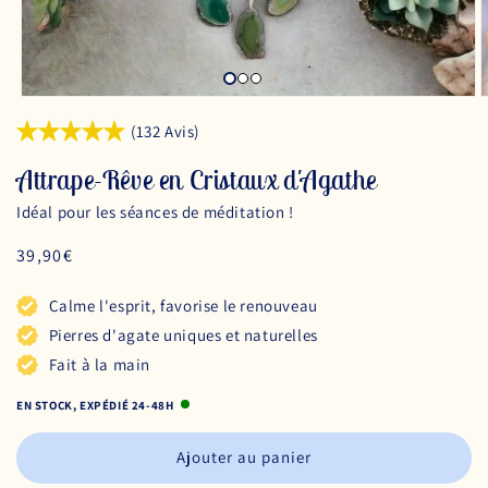
(132 Avis)
Attrape-Rêve en Cristaux d'Agathe
Idéal pour les séances de méditation !
Prix
39,90€
habituel
Calme l'esprit, favorise le renouveau
Pierres d'agate uniques et naturelles
Fait à la main
EN STOCK, EXPÉDIÉ 24-48H
Ajouter au panier