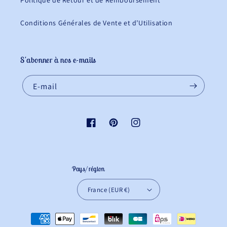
Politique de Retour et de Remboursement
Conditions Générales de Vente et d’Utilisation
S'abonner à nos e-mails
E-mail
Facebook
Pinterest
Instagram
Pays/région
France (EUR €)
Moyens