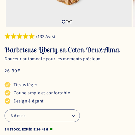
(132 Avis)
Barboteuse Liberty en Coton Doux Alma
Douceur automnale pour les moments précieux
Prix
26,90€
habituel
Tissus léger
Coupe ample et confortable
Design élégant
EN STOCK, EXPÉDIÉ 24-48H