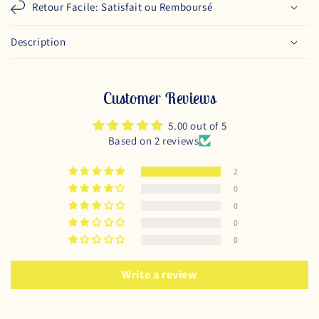
Retour Facile: Satisfait ou Remboursé
Description
Customer Reviews
5.00 out of 5
Based on 2 reviews
2
0
0
0
0
Write a review