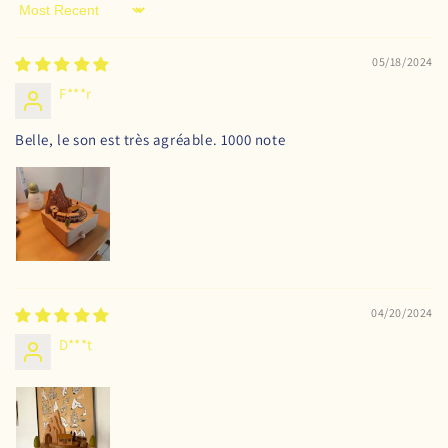
Sort by
05/18/2024
F***r
Belle, le son est très agréable. 1000 note
04/20/2024
D***t