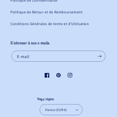
Politique de Confidentialité
Politique de Retour et de Remboursement
Conditions Générales de Vente et d’Utilisation
S'abonner à nos e-mails
E-mail
Facebook
Pinterest
Instagram
Pays/région
France (EUR €)