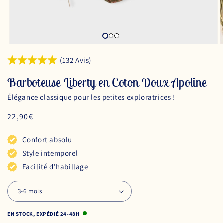
(132 Avis)
Barboteuse Liberty en Coton Doux Apoline
Élégance classique pour les petites exploratrices !
Prix
22,90€
habituel
Confort absolu
Style intemporel
Facilité d'habillage
EN STOCK, EXPÉDIÉ 24-48H