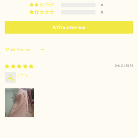
0
0
Write a review
Sort by
04/11/2024
L***o