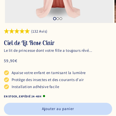
(132 Avis)
Ciel de Lit Rose Clair
Le lit de princesse dont votre fille a toujours rêvé...
Prix
59,90€
habituel
Apaise votre enfant en tamisant la lumière
Protège des insectes et des courants d'air
Installation adhésive facile
EN STOCK, EXPÉDIÉ 24-48H
Ajouter au panier