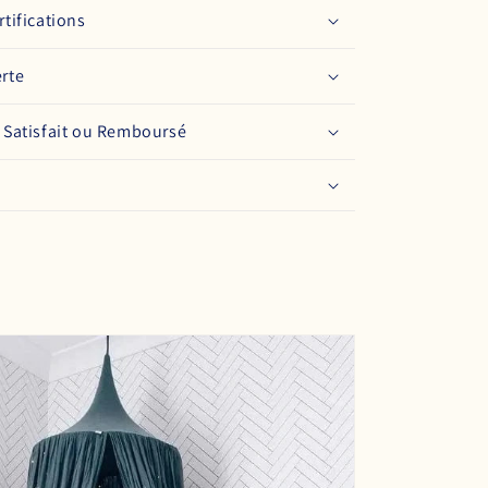
rtifications
erte
: Satisfait ou Remboursé