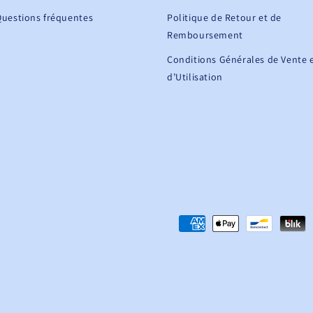
Questions fréquentes
Politique de Retour et de
Remboursement
Conditions Générales de Vente 
d’Utilisation
Moyens
de
paiement