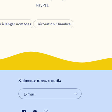
PayPal.
s à langer nomades
Décoration Chambre
S'abonner à nos e-mails
E-mail