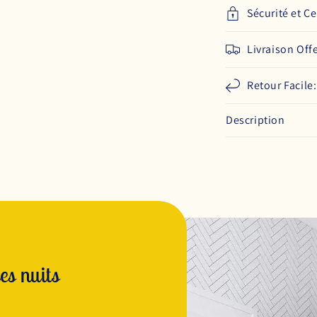
Sécurité et Ce
Livraison Off
Retour Facile
Description
es nuits