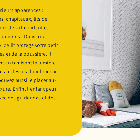
usieurs apparences :
s, chapiteaux, lits de
ire de votre enfant et
chambres ! Dans une
el de lit
protège votre petit
es et de la poussière. Il
nt en tamisant la lumière.
ntre au-dessus d’un berceau
pouvez aussi le placer au-
ture. Enfin, l'enfant peut
avec des guirlandes et des