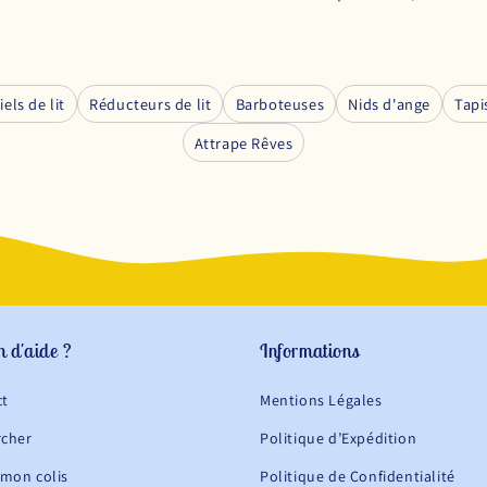
iels de lit
Réducteurs de lit
Barboteuses
Nids d'ange
Tapi
Attrape Rêves
n d'aide ?
Informations
ct
Mentions Légales
rcher
Politique d’Expédition
 mon colis
Politique de Confidentialité