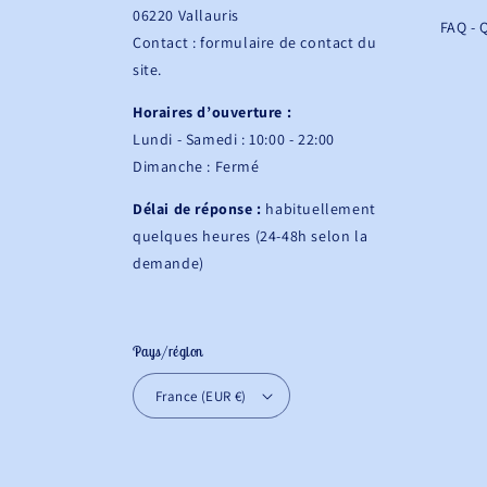
06220 Vallauris
FAQ - 
Contact : formulaire de contact du
site.
Horaires d’ouverture :
Lundi - Samedi : 10:00 - 22:00
Dimanche : Fermé
Délai de réponse :
habituellement
quelques heures (24-48h selon la
demande)
Pays/région
France (EUR €)