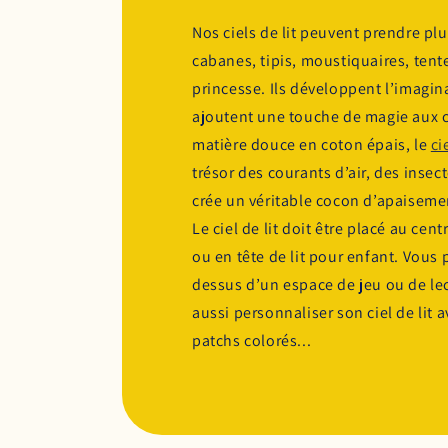
Nos ciels de lit peuvent prendre pl
cabanes, tipis, moustiquaires, tente
princesse. Ils développent l’imagina
ajoutent une touche de magie aux 
matière douce en coton épais, le
ci
trésor des courants d’air, des insect
crée un véritable cocon d’apaiseme
Le ciel de lit doit être placé au ce
ou en tête de lit pour enfant. Vous 
dessus d’un espace de jeu ou de lec
aussi personnaliser son ciel de lit 
patchs colorés...