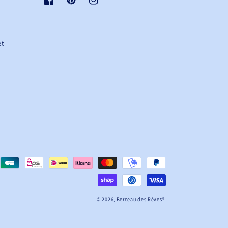
Facebook
Pinterest
Instagram
et
© 2026,
Berceau des Rêves
®.