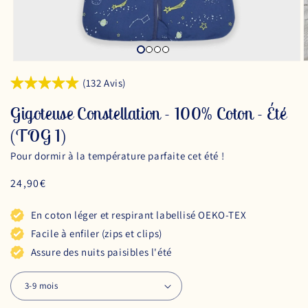
(132 Avis)
Gigoteuse Constellation - 100% Coton - Été
(TOG 1)
Pour dormir à la température parfaite cet été !
Prix
24,90€
habituel
En coton léger et respirant labellisé OEKO-TEX
Facile à enfiler (zips et clips)
Assure des nuits paisibles l'été