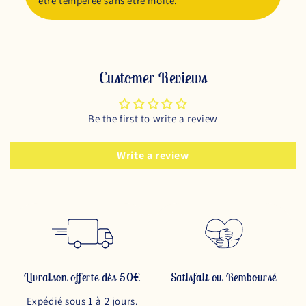
être tempérée sans être moite.
Customer Reviews
Be the first to write a review
Write a review
Livraison offerte dès 50€
Satisfait ou Remboursé
Expédié sous 1 à 2 jours.