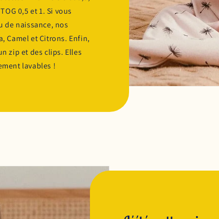
TOG 0,5 et 1. Si vous
 de naissance, nos
a, Camel et Citrons. Enfin,
n zip et des clips. Elles
lement lavables !