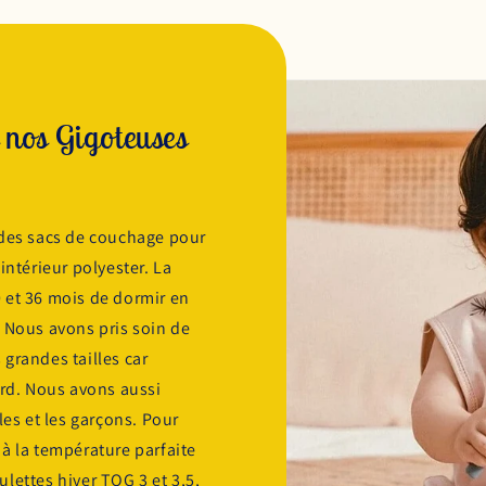
 nos Gigoteuses
 des sacs de couchage pour
intérieur polyester. La
 et 36 mois de dormir en
 Nous avons pris soin de
grandes tailles car
ard. Nous avons aussi
les et les garçons. Pour
à la température parfaite
lettes hiver TOG 3 et 3,5,