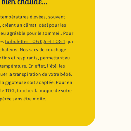
n bien chaude...
es températures élevées, souvent
, créant un climat idéal pour les
 peu agréable pour le sommeil. Pour
des
turbulettes TOG 0,5 et TOG 1
qui
 chaleurs. Nos sacs de couchage
 fins et respirants, permettant au
empérature. En effet, l'été, les
uer la transpiration de votre bébé.
 la gigoteuse soit adaptée. Pour en
er le TOG, touchez la nuque de votre
mpérée sans être moite.