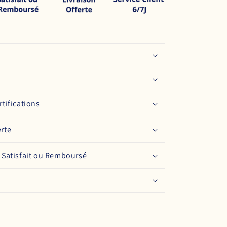
rtifications
erte
: Satisfait ou Remboursé