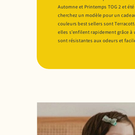
Automne et Printemps TOG 2 et été 
cherchez un modèle pour un cadeau
couleurs best sellers sont Terracott
elles s’enfilent rapidement grâce à u
sont résistantes aux odeurs et faci