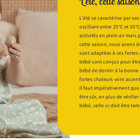
L'été, cette saiso
L'été se caractérise par s
oscillant entre 25°C et 35°C
activités en plein air mais
cette saison, nous avons 
sont adaptées à ces fortes
bébé sont conçus pour être
bébé de dormir à la bonne t
fortes chaleurs vont accent
Il faut impérativement que
être sûr, en plus de vérifi
bébé, celle-ci doit être te