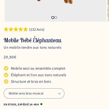
(132 Avis)
Mobile Bébé Éléphanteau
Un mobile tendre aux tons naturels
Prix
29,90€
habituel
Mobile seul ou ensemble complet
Éléphant et lion aux tons naturels
Structure et bras en bois
EN STOCK, EXPÉDIÉ 24-48H