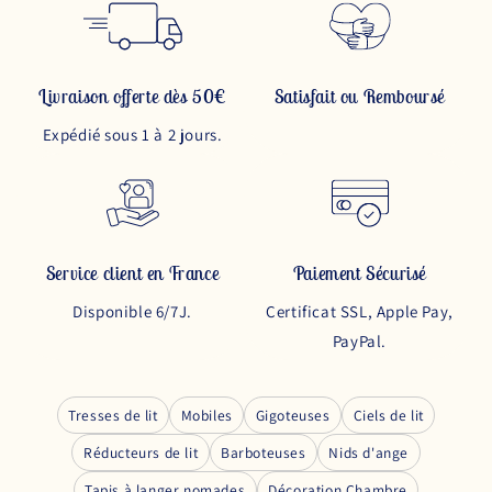
Livraison offerte dès 50€
Satisfait ou Remboursé
Expédié sous 1 à 2 jours.
Service client en France
Paiement Sécurisé
Disponible 6/7J.
Certificat SSL, Apple Pay,
PayPal.
Tresses de lit
Mobiles
Gigoteuses
Ciels de lit
Réducteurs de lit
Barboteuses
Nids d'ange
Tapis à langer nomades
Décoration Chambre