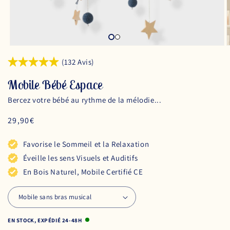
(132 Avis)
Mobile Bébé Espace
Bercez votre bébé au rythme de la mélodie...
Prix
29,90€
habituel
Favorise le Sommeil et la Relaxation
Éveille les sens Visuels et Auditifs
En Bois Naturel, Mobile Certifié CE
EN STOCK, EXPÉDIÉ 24-48H