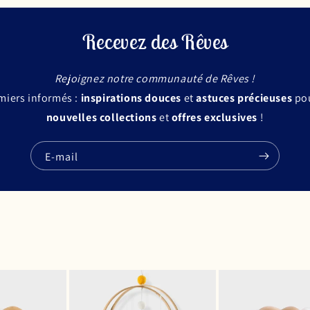
Recevez des Rêves
Rejoignez notre communauté de Rêves !
miers informés :
inspirations douces
et
astuces précieuses
pou
nouvelles collections
et
offres exclusives
!
E-mail