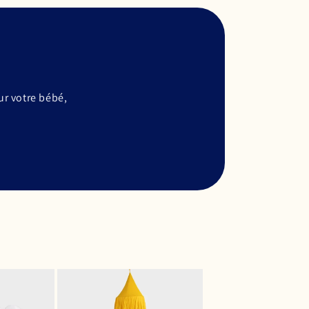
r votre bébé,