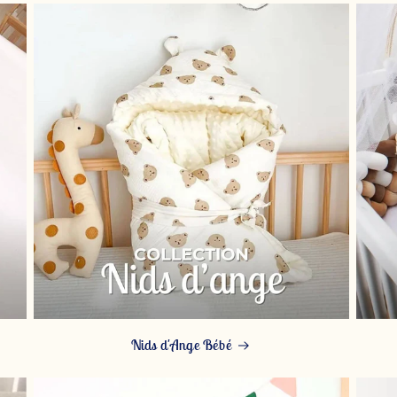
Nids d'Ange Bébé