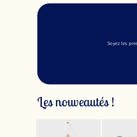
Soyez les pre
Les nouveautés !