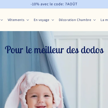
-10% avec le code: 7AOÛT
Vêtements
En voyage
Décoration Chambre
La 
Pour le meilleur des dodos