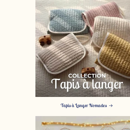
Tapis à Langer Nomades