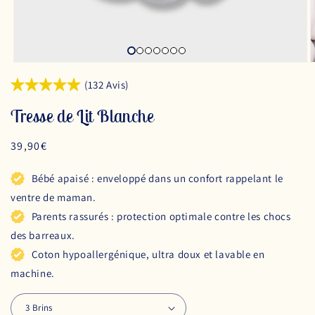
(132 Avis)
Tresse de Lit Blanche
Prix
39,90€
habituel
Bébé apaisé : enveloppé dans un confort rappelant le
ventre de maman.
Parents rassurés : protection optimale contre les chocs
des barreaux.
Coton hypoallergénique, ultra doux et lavable en
machine.