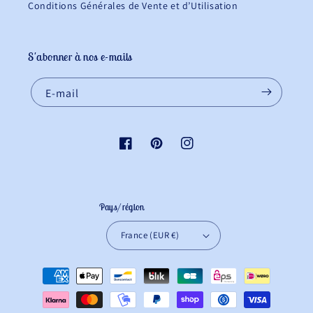
Conditions Générales de Vente et d’Utilisation
S'abonner à nos e-mails
E-mail
Facebook
Pinterest
Instagram
Pays/région
France (EUR €)
Moyens
de
paiement