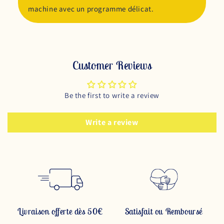
machine avec un programme délicat.
Customer Reviews
Be the first to write a review
Write a review
Livraison offerte dès 50€
Satisfait ou Remboursé