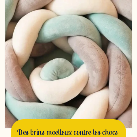
Des brins moelleux contre les chocs