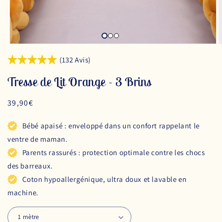
(132 Avis)
Tresse de Lit Orange - 3 Brins
Prix
39,90€
habituel
Bébé apaisé : enveloppé dans un confort rappelant le
ventre de maman.
Parents rassurés : protection optimale contre les chocs
des barreaux.
Coton hypoallergénique, ultra doux et lavable en
machine.