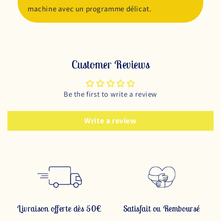
machine avec un programme délicat.
Customer Reviews
Be the first to write a review
Write a review
Livraison offerte dès 50€
Satisfait ou Remboursé