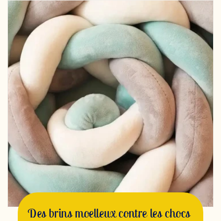
Des brins moelleux contre les chocs