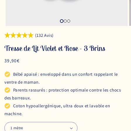
(132 Avis)
Tresse de Lit Violet et Rose - 3 Brins
Prix
39,90€
habituel
Bébé apaisé : enveloppé dans un confort rappelant le
ventre de maman.
Parents rassurés : protection optimale contre les chocs
des barreaux.
Coton hypoallergénique, ultra doux et lavable en
machine.