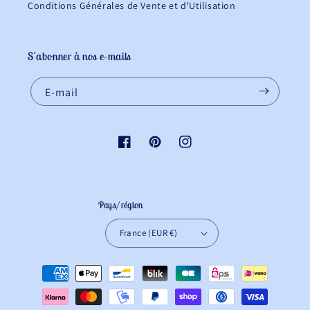
Conditions Générales de Vente et d’Utilisation
S'abonner à nos e-mails
E-mail
Facebook
Pinterest
Instagram
Pays/région
France (EUR €)
Moyens
de
paiement