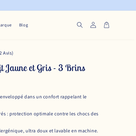
Connexion
Panier
marque
Blog
2 Avis)
it Jaune et Gris - 3 Brins
 enveloppé dans un confort rappelant le
.
rés : protection optimale contre les chocs des
ergénique, ultra doux et lavable en machine.