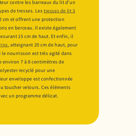
eur contre les barreaux du lit d'un
types de tresses. Les
tresses de lit 3
 cm et offrent une protection
ons en berceau. Il existe également
mesurant 15 cm de haut. Et enfin, il
rins
, atteignant 20 cm de haut, pour
le nourrisson est très agité dans
e environ 7 à 8 centimètres de
 polyester recyclé pour une
 leur enveloppe est confectionnée
au toucher velours. Ces éléments
avec un programme délicat.