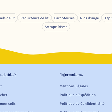
iels de lit
Réducteurs de lit
Barboteuses
Nids d'ange
Tapi
Attrape Rêves
n d'aide ?
Informations
ct
Mentions Légales
rcher
Politique d’Expédition
 mon colis
Politique de Confidentialité