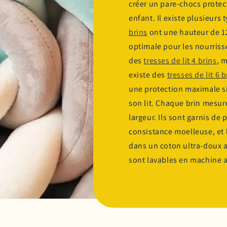
créer un pare-chocs protect
enfant. Il existe plusieurs 
brins
ont une hauteur de 12
optimale pour les nourriss
des
tresses de lit 4 brins
, 
existe des
tresses de lit 6 b
une protection maximale si 
son lit. Chaque brin mesur
largeur. Ils sont garnis de
consistance moelleuse, et
dans un coton ultra-doux 
sont lavables en machine 