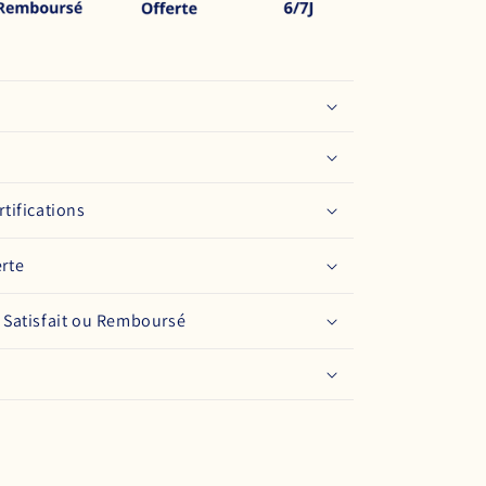
rtifications
erte
: Satisfait ou Remboursé