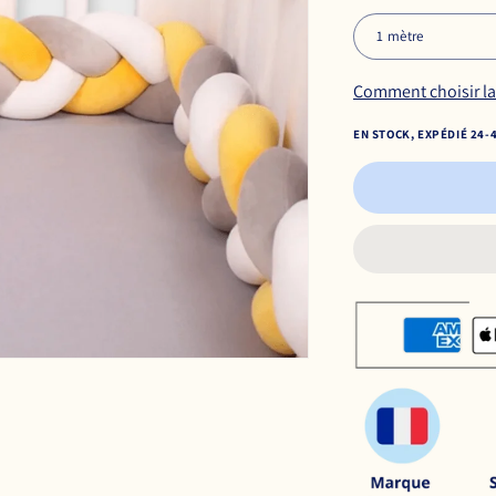
Comment choisir la 
EN STOCK, EXPÉDIÉ 24-