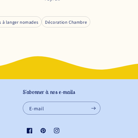
s à langer nomades
Décoration Chambre
S'abonner à nos e-mails
E-mail
Facebook
Pinterest
Instagram