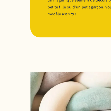
un magnifique élément de décors p
petite fille ou d’un petit garçon. 
modèle assorti !