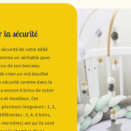
r la sécurité
a sécurité de votre bébé
omme un véritable pare-
t ou de son berceau.
e créer un nid douillet
en sécurité comme dans le
 ou encore 6 brins de coton
es et moelleux. Cet
 plusieurs longueurs : 1, 2,
fférentes : 3, 4, 6 brins.
s moindres) est qu’ils sont