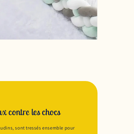
x contre les chocs
oudins, sont tressés ensemble pour