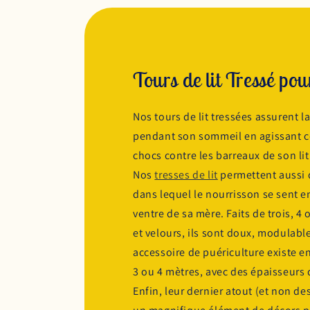
Tours de lit Tressé pou
Nos tours de lit tressées assurent l
pendant son sommeil en agissant c
chocs contre les barreaux de son li
Nos
tresses de lit
permettent aussi d
dans lequel le nourrisson se sent 
ventre de sa mère. Faits de trois, 4
et velours, ils sont doux, modulabl
accessoire de puériculture existe en
3 ou 4 mètres, avec des épaisseurs di
Enfin, leur dernier atout (et non de