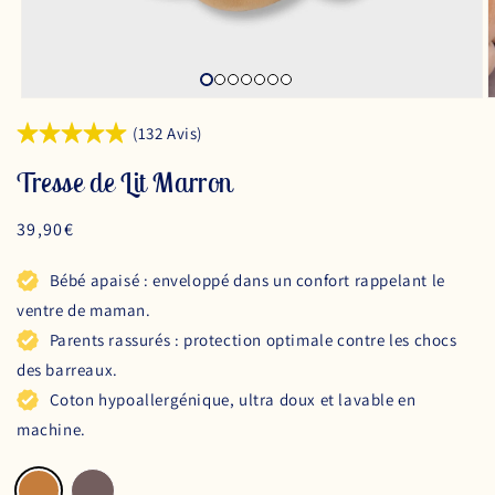
(132 Avis)
Tresse de Lit Marron
Prix
39,90€
habituel
Bébé apaisé : enveloppé dans un confort rappelant le
ventre de maman.
Parents rassurés : protection optimale contre les chocs
des barreaux.
Coton hypoallergénique, ultra doux et lavable en
machine.