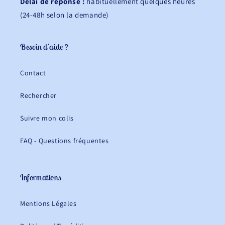
Délai de réponse :
habituellement quelques heures
(24-48h selon la demande)
Besoin d'aide ?
Contact
Rechercher
Suivre mon colis
FAQ - Questions fréquentes
Informations
Mentions Légales