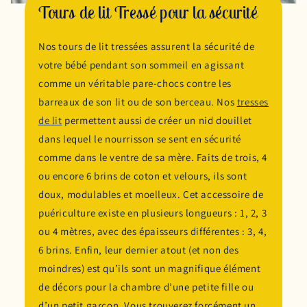
Tours de lit Tressé pour la sécurité
Nos tours de lit tressées assurent la sécurité de
votre bébé pendant son sommeil en agissant
comme un véritable pare-chocs contre les
barreaux de son lit ou de son berceau. Nos
tresses
de lit
permettent aussi de créer un nid douillet
dans lequel le nourrisson se sent en sécurité
comme dans le ventre de sa mère. Faits de trois, 4
ou encore 6 brins de coton et velours, ils sont
doux, modulables et moelleux. Cet accessoire de
puériculture existe en plusieurs longueurs : 1, 2, 3
ou 4 mètres, avec des épaisseurs différentes : 3, 4,
6 brins. Enfin, leur dernier atout (et non des
moindres) est qu’ils sont un magnifique élément
de décors pour la chambre d’une petite fille ou
d’un petit garçon. Vous trouverez forcément un