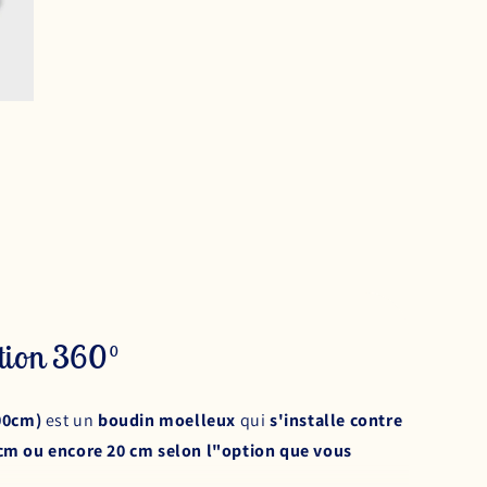
ection 360°
400cm)
est un
boudin moelleux
qui
s'installe contre
cm ou encore 20 cm selon l"option que vous