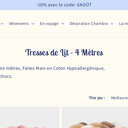
-10% avec le code: 6AOÛT
Vêtements
En voyage
Décoration Chambre
La 
Tresses de Lit - 4 Mètres
tre mètres, Faites Main en Coton Hypoallergénique,
 chocs.
Trier par :