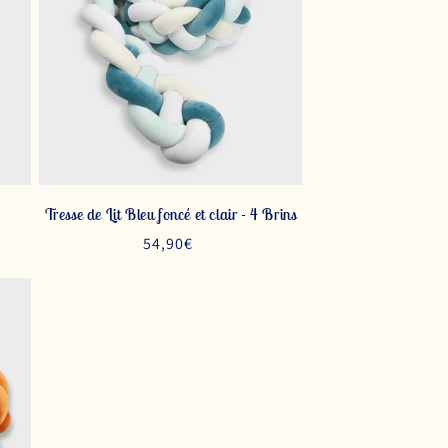
Tresse de Lit Bleu foncé et clair - 4 Brins
Prix
54,90€
habituel