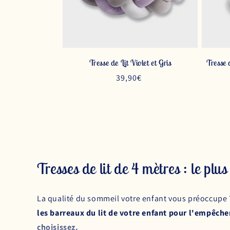
Tresse de Lit Violet et Gris
Tresse 
Prix
39,90€
habituel
Tresses de lit de 4 mètres : le plu
La qualité du sommeil votre enfant vous préoccupe 
les barreaux du lit de votre enfant pour l'empêche
choisissez.