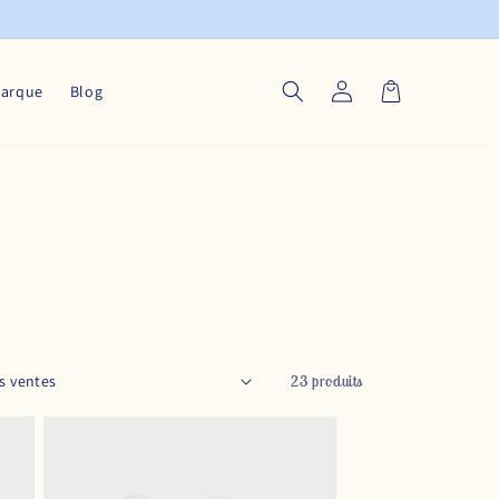
Connexion
Panier
marque
Blog
23 produits