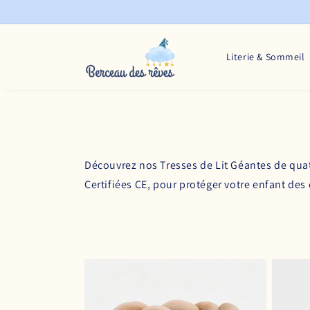
et
passer
au
contenu
Literie & Sommeil
Découvrez nos Tresses de Lit Géantes de qua
Certifiées CE, pour protéger votre enfant des